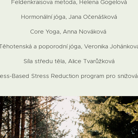
Feldenkraisova metoda, Helena Gogelová
Hormonální jóga, Jana Očenášková
Core Yoga, Anna Nováková
Těhotenská a poporodní jóga, Veronika Johánkov
Síla středu těla, Alice Tvarůžková
ess-Based Stress Reduction program pro snižová