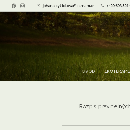
johana.pytlickova@seznam.cz
+420 608 521
ÚVOD
EKOTERAPIE
Rozpis pravidelných