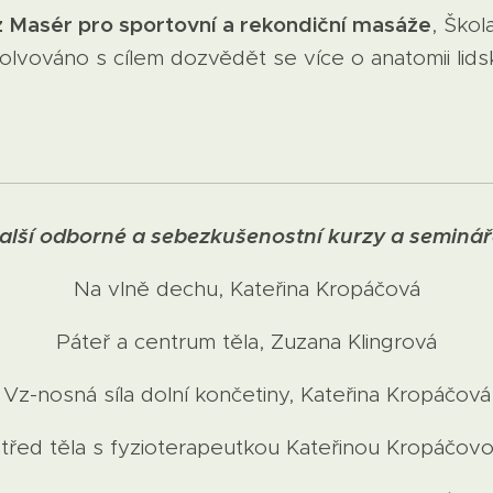
 Masér pro sportovní a rekondiční masáže
, Škol
olvováno s cílem dozvědět se více o anatomii lids
alší odborné a sebezkušenostní kurzy a seminář
Na vlně dechu, Kateřina Kropáčová
Páteř a centrum těla, Zuzana Klingrová
Vz-nosná síla dolní končetiny, Kateřina Kropáčová
třed těla s fyzioterapeutkou Kateřinou Kropáčov