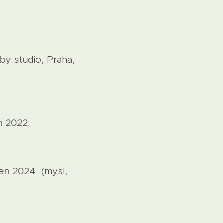
by studio, Praha,
n 2022
eden 2024 (mysl,