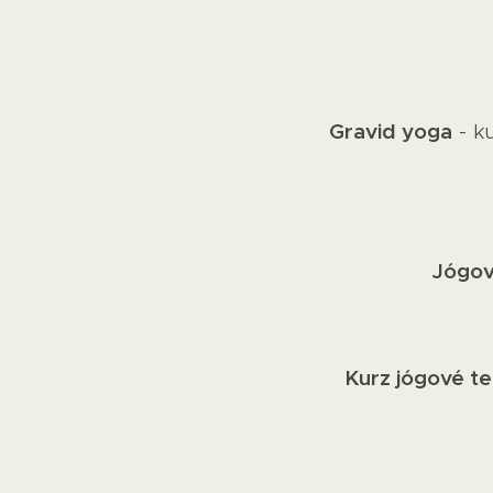
Gravid yoga
- ku
Jógov
Kurz jógové te